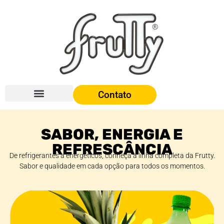
Contato
SABOR, ENERGIA E
REFRESCÂNCIA
De refrigerantes a energéticos, conheça a linha completa da Frutty.
Sabor e qualidade em cada opção para todos os momentos.