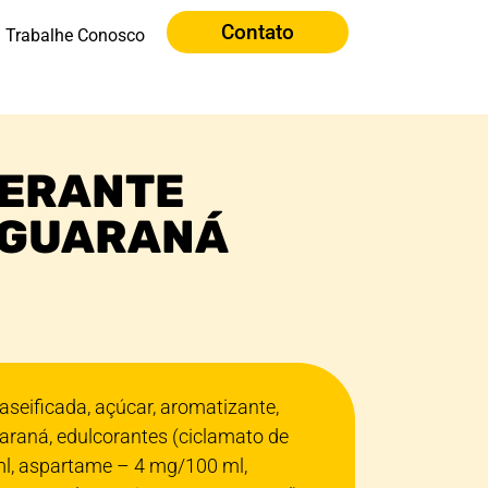
Contato
Trabalhe Conosco
GERANTE
 GUARANÁ
seificada, açúcar, aromatizante,
uaraná, edulcorantes (ciclamato de
l, aspartame – 4 mg/100 ml,